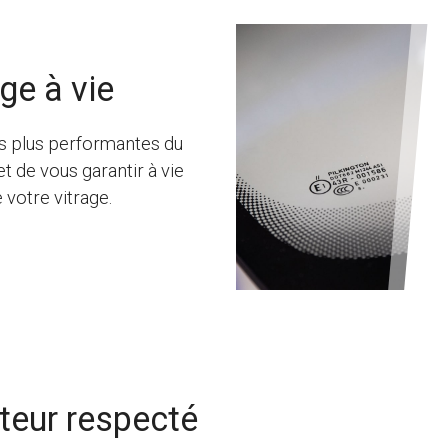
ge à vie
les plus performantes du
 de vous garantir à vie
e votre vitrage.
cteur respecté