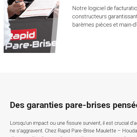
Notre logiciel de facturati
constructeurs garantissant
barèmes pièces et main-d
Des garanties pare-brises pensé
Lorsqu’un impact ou une fissure survient, il est crucial d’
ne s’aggravent. Chez Rapid Pare-Brise Maulette – Houda