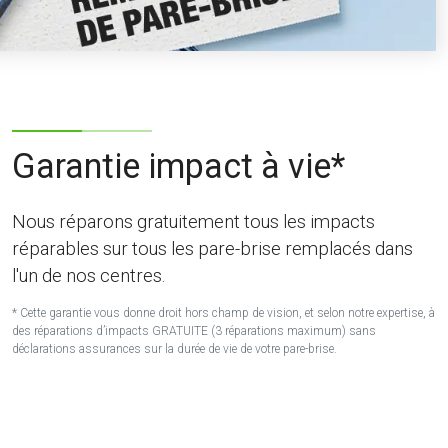
Garantie impact à vie*
Nous réparons gratuitement tous les impacts
réparables sur tous les pare-brise remplacés dans
l'un de nos centres.
* Cette garantie vous donne droit hors champ de vision, et selon notre expertise, à
des réparations d’impacts GRATUITE (3 réparations maximum) sans
déclarations assurances sur la durée de vie de votre pare-brise.