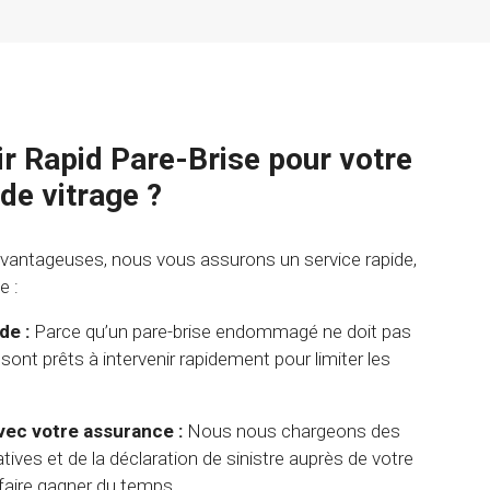
ir Rapid Pare-Brise pour votre
e vitrage ?
avantageuses, nous vous assurons un service rapide,
e :
de :
Parce qu’un pare-brise endommagé ne doit pas
sont prêts à intervenir rapidement pour limiter les
avec votre assurance :
Nous nous chargeons des
ves et de la déclaration de sinistre auprès de votre
faire gagner du temps.