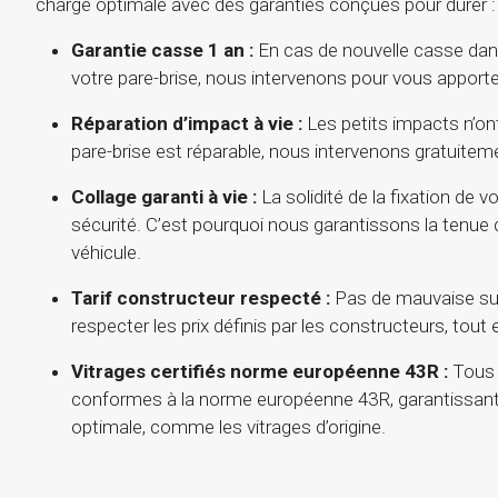
charge optimale avec des garanties conçues pour durer :
Garantie casse 1 an :
En cas de nouvelle casse dan
votre pare-brise, nous intervenons pour vous apporter
Réparation d’impact à vie :
Les petits impacts n’ont
pare-brise est réparable, nous intervenons gratuitem
Collage garanti à vie :
La solidité de la fixation de v
sécurité. C’est pourquoi nous garantissons la tenue d
véhicule.
Tarif constructeur respecté :
Pas de mauvaise su
respecter les prix définis par les constructeurs, tout
Vitrages certifiés norme européenne 43R :
Tous 
conformes à la norme européenne 43R, garantissant
optimale, comme les vitrages d’origine.