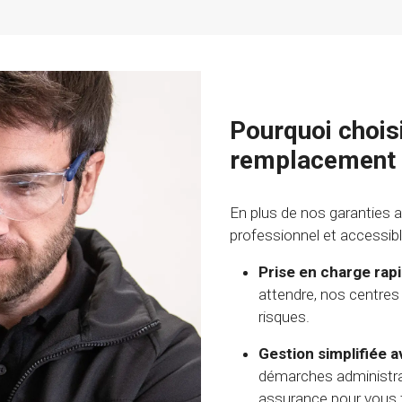
Pourquoi chois
remplacement d
En plus de nos garanties 
professionnel et accessibl
Prise en charge rapi
attendre, nos centres 
risques.
Gestion simplifiée 
démarches administrati
assurance pour vous 