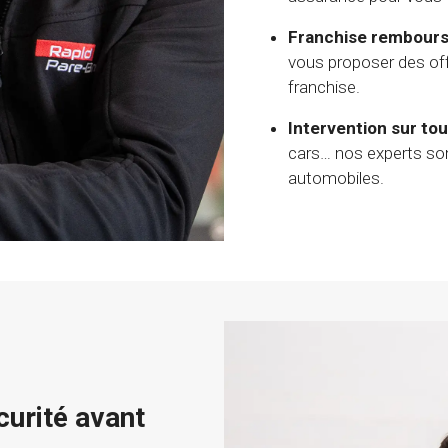
Franchise rembours
vous proposer des of
franchise.
Intervention sur tou
cars… nos experts son
automobiles.
curité avant