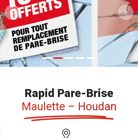
Previous
Ne
Rapid Pare-Brise
Maulette – Houdan