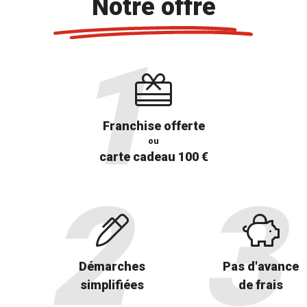
Notre offre
Franchise offerte
ou
carte cadeau 100 €
Démarches
Pas d'avance
simplifiées
de frais