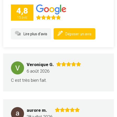
4,8
15 avis
Lire plus d'avis
Déposer un avis
Veronique G.
6 août 2026
C est très bien fait.
aurore m.
28 juillet 2026