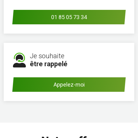
01 85 05 73 34
Je souhaite
être rappelé
Appelez-moi