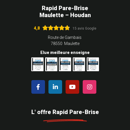
Rapid Pare-Brise
Maulette – Houdan
4,8
15 avis Google
Route de Gambais
78550 Maulette
Elue meilleure enseigne
L' offre Rapid Pare-Brise