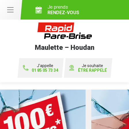
Je prends
RENDEZ-VOUS
Maulette – Houdan
J'appelle
Je souhaite
01 85 05 73 34
ÊTRE RAPPELÉ