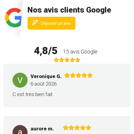
Nos avis clients Google
(nouvelle
Déposer un avis
fenêtre)
4,8/5
15 avis Google
Veronique G.
6 août 2026
C est très bien fait.
aurore m.