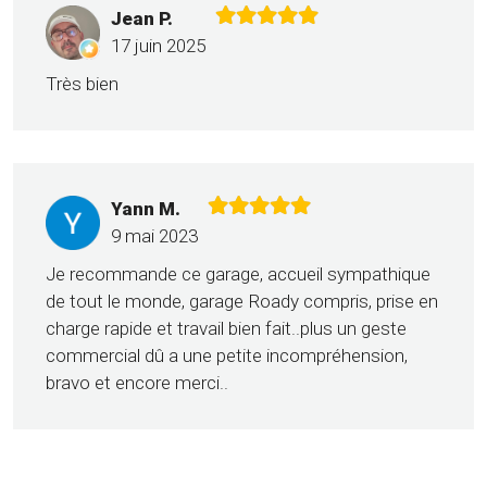
Jean P.
17 juin 2025
Très bien
Yann M.
9 mai 2023
Je recommande ce garage, accueil sympathique
de tout le monde, garage Roady compris, prise en
charge rapide et travail bien fait..plus un geste
commercial dû a une petite incompréhension,
bravo et encore merci..