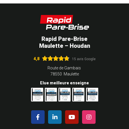
Rapid Pare-Brise
Maulette – Houdan
4,8
15 avis Google
Route de Gambais
78550 Maulette
Elue meilleure enseigne