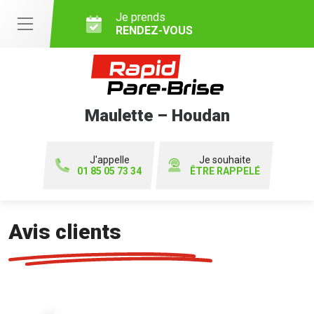
Je prends
RENDEZ-VOUS
Maulette – Houdan
J'appelle
Je souhaite
01 85 05 73 34
ÊTRE RAPPELÉ
Avis clients