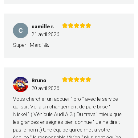
camille r.
21 avril 2026
Super ! Merci 🙏
Bruno
20 avril 2026
Vous chercher un accueil '' pro '' avec le service
qui suit Voila un changement de pare brise ''
Nickel '' ( Véhicule Audi A 3 ) Du travail mieux que
les grandes enseignes bien connue '' Je ne dirait
pas le nom :) Une équipe qui ce met a votre
écoute '' le responsable Vivien '' plus sont équipe