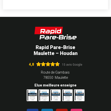
Rapid Pare-Brise
Maulette – Houdan
4,8
15 avis Google
Route de Gambais
78550 Maulette
Elue meilleure enseigne