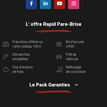
L' offre Rapid Pare-Brise
Franchise offerte ou
Kit d'accueil
carte cadeau 100 €
offert
Démarches
Prêt de
simplifiées
véhicule
Pas d'avance
Nettoyage
de frais
de courtoisie
Le Pack Garanties