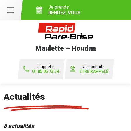
Je prends
RENDEZ-VOUS
Maulette – Houdan
J'appelle
Je souhaite
01 85 05 73 34
ÊTRE RAPPELÉ
Actualités
8 actualités