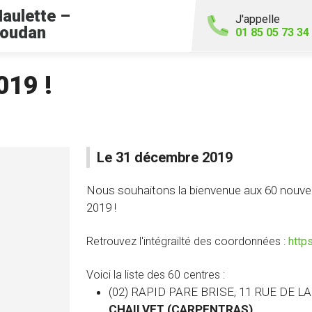
aulette –
J'appelle
oudan
01 85 05 73 34
019 !
Le 31 décembre 2019
Nous souhaitons la bienvenue aux 60 nouveau
2019 !
Retrouvez l'intégrailté des coordonnées :
http
Voici la liste des 60 centres :
(02) RAPID PARE BRISE, 11 RUE DE L
CHAILVET (CARPENTRAS)