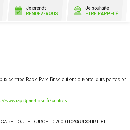
Je prends
Je souhaite
RENDEZ-VOUS
ÊTRE RAPPELÉ
x centres Rapid Pare Brise qui ont ouverts leurs portes en
s://www.rapidparebrise.fr/centres
A GARE ROUTE D'URCEL, 02000
ROYAUCOURT ET