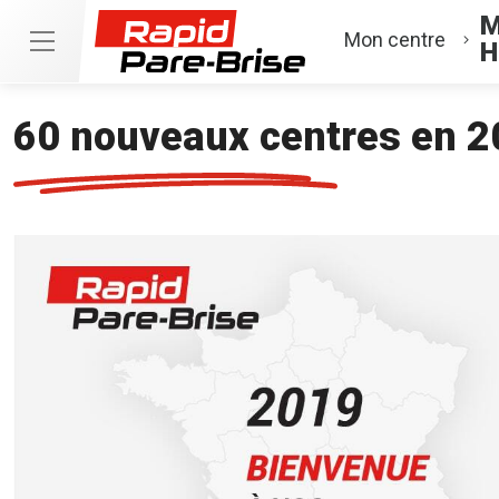
M
Mon centre
H
60 nouveaux centres en 2