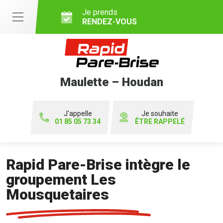
Je prends
RENDEZ-VOUS
Maulette – Houdan
J'appelle
Je souhaite
01 85 05 73 34
ÊTRE RAPPELÉ
Rapid Pare-Brise intègre le
groupement Les
Mousquetaires