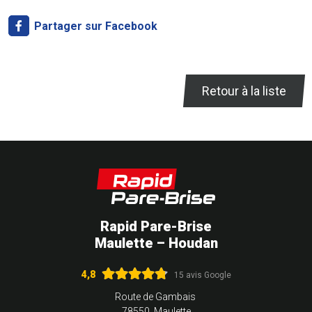
Partager sur Facebook
Retour à la liste
Rapid Pare-Brise
Maulette – Houdan
4,8
15 avis Google
Route de Gambais
78550 Maulette