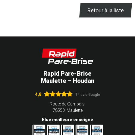
Retour à la liste
Rapid Pare-Brise
Maulette – Houdan
4,8
14 avis Google
Route de Gambais
78550 Maulette
Elue meilleure enseigne