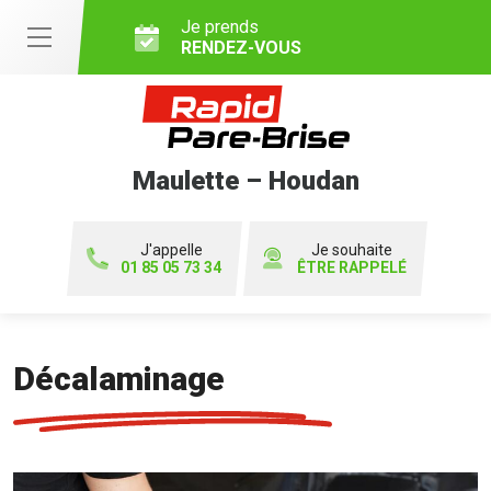
Je prends
RENDEZ-VOUS
Maulette – Houdan
J'appelle
Je souhaite
01 85 05 73 34
ÊTRE RAPPELÉ
Décalaminage