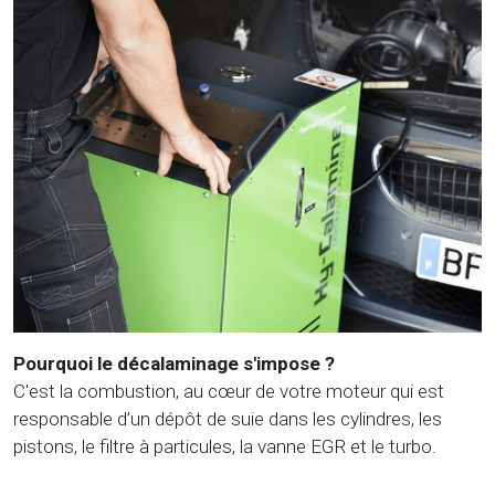
Pourquoi le décalaminage s'impose ?
C'est la combustion, au cœur de votre moteur qui est
responsable d’un dépôt de suie dans les cylindres, les
pistons, le filtre à particules, la vanne EGR et le turbo.