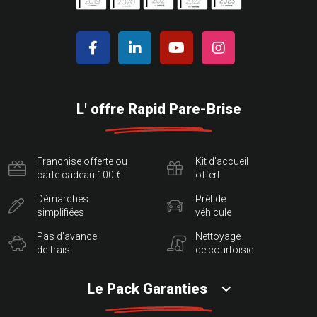
L' offre Rapid Pare-Brise
Franchise offerte ou
Kit d'accueil
carte cadeau 100 €
offert
Démarches
Prêt de
simplifiées
véhicule
Pas d'avance
Nettoyage
de frais
de courtoisie
Le Pack Garanties