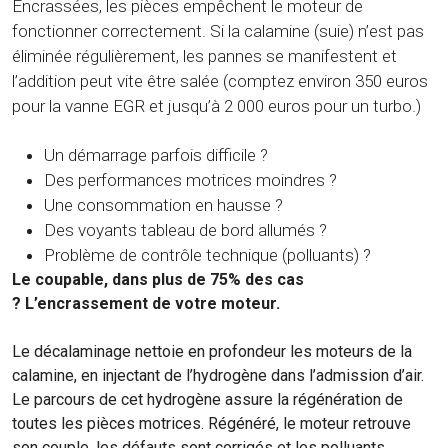
Encrassées, les pièces empêchent le moteur de
fonctionner correctement. Si la calamine (suie) n’est pas
éliminée régulièrement, les pannes se manifestent et
l’addition peut vite être salée (comptez environ 350 euros
pour la vanne EGR et jusqu’à 2 000 euros pour un turbo.)
Un démarrage parfois difficile ?
Des performances motrices moindres ?
Une consommation en hausse ?
Des voyants tableau de bord allumés ?
Problème de contrôle technique (polluants) ?
Le coupable, dans plus de 75% des cas
? L’encrassement de votre moteur.
Le décalaminage nettoie en profondeur les moteurs de la
calamine, en injectant de l’hydrogène dans l’admission d’air.
Le parcours de cet hydrogène assure la régénération de
toutes les pièces motrices. Régénéré, le moteur retrouve
son couple, les défauts sont corrigés et les polluants