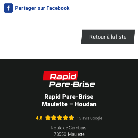
Partager sur Facebook
Retour à la liste
Rapid Pare-Brise
Maulette – Houdan
4,8
15 avis Google
Route de Gambais
78550 Maulette