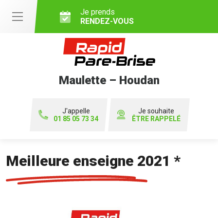
Je prends
RENDEZ-VOUS
Maulette – Houdan
J'appelle
Je souhaite
01 85 05 73 34
ÊTRE RAPPELÉ
Meilleure enseigne 2021 *