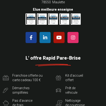
78550 Maulette
Elue meilleure enseigne
L' offre Rapid Pare-Brise
Franchise offerte ou
Kit d'accueil
carte cadeau 100 €
offert
Démarches
Prêt de
simplifiées
véhicule
Pas d'avance
Nettoyage
de frais
de courtoisie