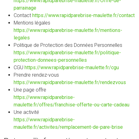
https://www.rapidparebrise-maulette.fr/Offre-de-
parrainage
Contact
https://www.rapidparebrise-maulette.fr/contact
Mentions légales
https://www.rapidparebrise-maulette.fr/mentions-
legales
Politique de Protection des Données Personnelles
https://www.rapidparebrise-maulette.fr/politique-
protection-donnees-personnelles
CGU
https://www.rapidparebrise-maulette.fr/cgu
Prendre rendez-vous
https://www.rapidparebrise-maulette.fr/rendezvous
Une page offre
https://www.rapidparebrise-
maulette.fr/offres/franchise-offerte-ou-carte-cadeau
Une activité
https://www.rapidparebrise-
maulette.fr/activites/remplacement-de-pare-brise