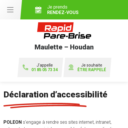
Je prends
RENDEZ-VOUS
Maulette – Houdan
J'appelle
Je souhaite
01 85 05 73 34
ÊTRE RAPPELÉ
Déclaration d’accessibilité
POLEON
s’engage à rendre ses sites internet, intranet,