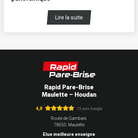
Lire la suite
Rapid Pare-Brise
Maulette – Houdan
4,8
15 avis Google
Route de Gambais
78550 Maulette
Elue meilleure enseigne