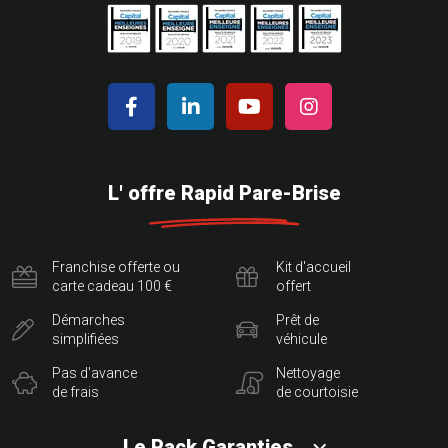
L' offre Rapid Pare-Brise
Franchise offerte ou
Kit d'accueil
carte cadeau 100 €
offert
Démarches
Prêt de
simplifiées
véhicule
Pas d'avance
Nettoyage
de frais
de courtoisie
Le Pack Garanties