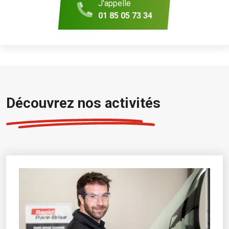
J'appelle
01 85 05 73 34
Découvrez nos activités