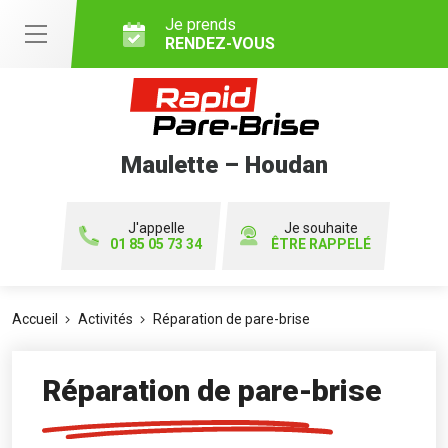
Je prends
RENDEZ-VOUS
Maulette – Houdan
J'appelle
Je souhaite
01 85 05 73 34
ÊTRE RAPPELÉ
Accueil
Activités
Réparation de pare-brise
Réparation de pare-brise