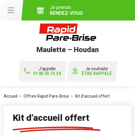
Je prends
RENDEZ-VOUS
Maulette – Houdan
J'appelle
Je souhaite
01 85 05 73 34
ÊTRE RAPPELÉ
Accueil
Offres Rapid Pare-Brise
Kit d’accueil offert
Kit d’accueil offert