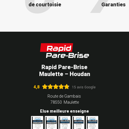
de courtoisie
Garanties
Rapid Pare-Brise
Maulette – Houdan
4,8
15 avis Google
Route de Gambais
78550 Maulette
Elue meilleure enseigne