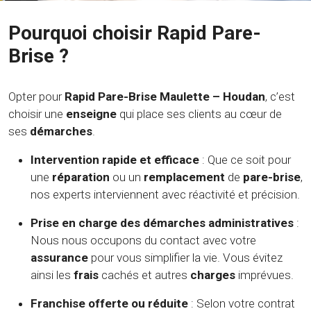
Pourquoi choisir Rapid Pare-
Brise ?
Opter pour
Rapid Pare-Brise Maulette – Houdan
, c’est
choisir une
enseigne
qui place ses clients au cœur de
ses
démarches
.
Intervention rapide et efficace
: Que ce soit pour
une
réparation
ou un
remplacement
de
pare-brise
,
nos experts interviennent avec réactivité et précision.
Prise en charge des démarches administratives
:
Nous nous occupons du contact avec votre
assurance
pour vous simplifier la vie. Vous évitez
ainsi les
frais
cachés et autres
charges
imprévues.
Franchise offerte ou réduite
: Selon votre contrat