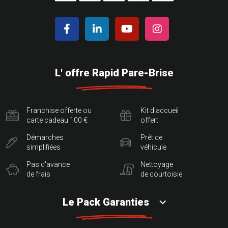
L' offre Rapid Pare-Brise
Franchise offerte ou
Kit d'accueil
carte cadeau 100 €
offert
Démarches
Prêt de
simplifiées
véhicule
Pas d'avance
Nettoyage
de frais
de courtoisie
Le Pack Garanties